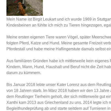
Mein Name ist Birgit Leukart und ich wurde 1969 in Stuttga
Kindesbeinen an fühlte ich mich zu Tieren hingezogen, ega
Meine ersten eigenen Tiere waren Vögel, später Meersch
folgten Pferd, Katze und Hund. Meine gesamte Freizeit verb
Pferdestall und habe meine Haflingerstute damals selbst ei
Aus familiären Gründen habe ich mittlerweile kein eigenes 
Kindern, Mann, Hund, Haushalt und Beruf nicht die Zeit hab
darum zu kümmern.
Bis Januar 2018 lebte unser Kater Lorenz aus dem Reutlinge
von 18 Jahren starb. Im März 2018 haben wir den 13 Jahre a
dem Reutlinger Tierheim geholt, der sich mittlerweile gut e
Xanthi kam 2013 aus Griechenland zu uns. 2014 legte ich mit
Begleithundeprüfung ab und starte seitdem auf Turnieren in