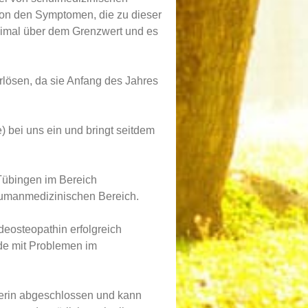
 von den Symptomen, die zu dieser
nimal über dem Grenzwert und es
rlösen, da sie Anfang des Jahres
 bei uns ein und bringt seitdem
 Tübingen im Bereich
Humanmedizinischen Bereich.
deosteopathin erfolgreich
rde mit Problemen im
kerin abgeschlossen und kann