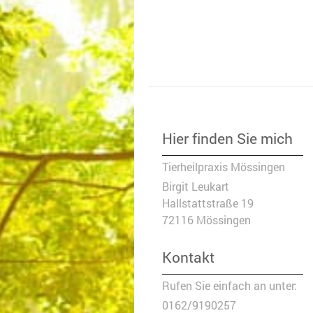
Tier
Hier finden Sie mich
Tierheilpraxis Mössingen
Birgit Leukart
Hallstattstraße
19
72116
Mössingen
Kontakt
Rufen Sie einfach an unter:
0162/9190257