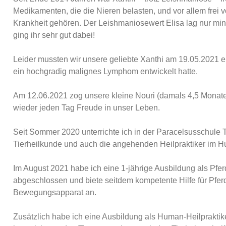
Medikamenten, die die Nieren belasten, und vor allem frei
Krankheit gehören. Der Leishmaniosewert Elisa lag nur mi
ging ihr sehr gut dabei!
Leider mussten wir unsere geliebte Xanthi am 19.05.2021 e
ein hochgradig malignes Lymphom entwickelt hatte.
Am 12.06.2021 zog unsere kleine Nouri (damals 4,5 Monate)
wieder jeden Tag Freude in unser Leben.
Seit Sommer 2020 unterrichte ich in der Paracelsusschule
Tierheilkunde und auch die angehenden Heilpraktiker im 
Im August 2021 habe ich eine 1-jährige Ausbildung als Pfer
abgeschlossen und biete seitdem kompetente Hilfe für Pfe
Bewegungsapparat an.
Zusätzlich habe ich eine Ausbildung als Human-Heilprakti